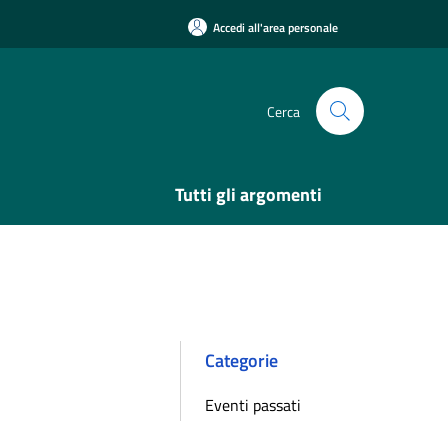
Accedi all'area personale
Cerca
Tutti gli argomenti
Categorie
Eventi passati