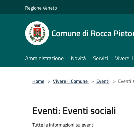
Salta al contenuto principale
Regione Veneto
Comune di Rocca Pieto
Amministrazione
Novità
Servizi
Vivere 
Home
>
Vivere il Comune
>
Eventi
>
Eventi s
Eventi: Eventi sociali
Tutte le informazioni su eventi