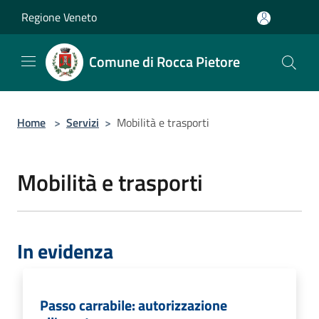
Salta al contenuto principale
Regione Veneto
Comune di Rocca Pietore
Home
>
Servizi
>
Mobilità e trasporti
Mobilità e trasporti
In evidenza
Passo carrabile: autorizzazione