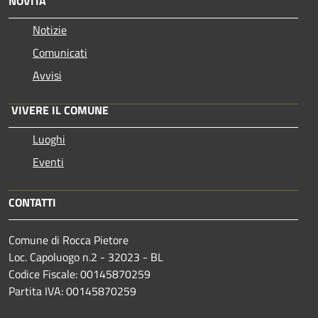
NOVITÀ
Notizie
Comunicati
Avvisi
VIVERE IL COMUNE
Luoghi
Eventi
CONTATTI
Comune di Rocca Pietore
Loc. Capoluogo n.2 - 32023 - BL
Codice Fiscale: 00145870259
Partita IVA: 00145870259