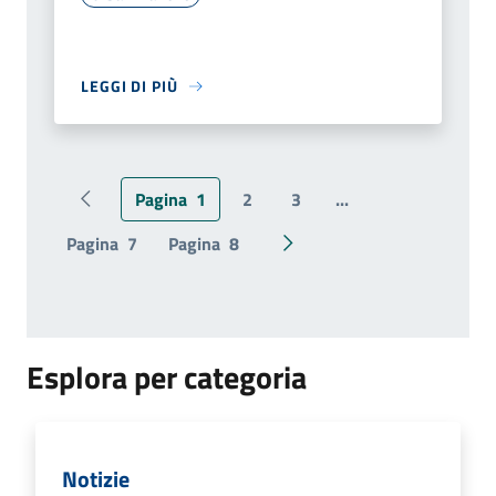
LEGGI DI PIÙ
Pagina
1
2
3
...
Pagina precedente
Pagina
7
Pagina
8
Pagina successiva
Esplora per categoria
Notizie