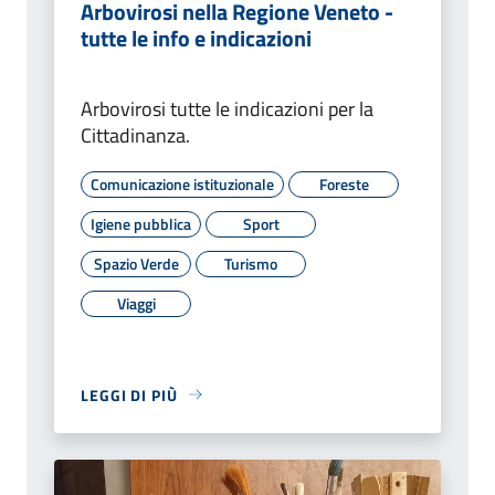
Arbovirosi nella Regione Veneto -
tutte le info e indicazioni
Arbovirosi tutte le indicazioni per la
Cittadinanza.
Comunicazione istituzionale
Foreste
Igiene pubblica
Sport
Spazio Verde
Turismo
Viaggi
LEGGI DI PIÙ