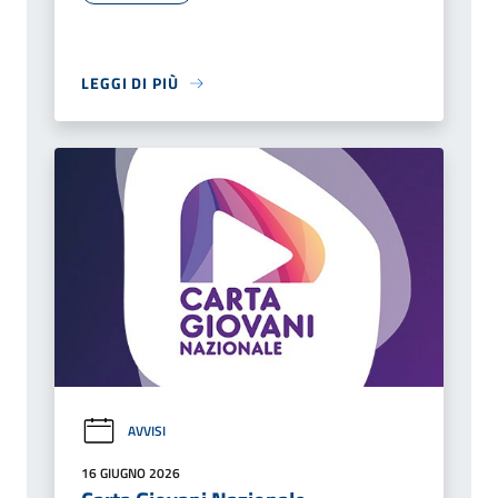
LEGGI DI PIÙ
AVVISI
16 GIUGNO 2026