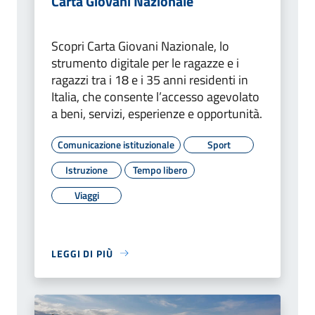
Carta Giovani Nazionale
Scopri Carta Giovani Nazionale, lo
strumento digitale per le ragazze e i
ragazzi tra i 18 e i 35 anni residenti in
Italia, che consente l’accesso agevolato
a beni, servizi, esperienze e opportunità.
Comunicazione istituzionale
Sport
Istruzione
Tempo libero
Viaggi
LEGGI DI PIÙ