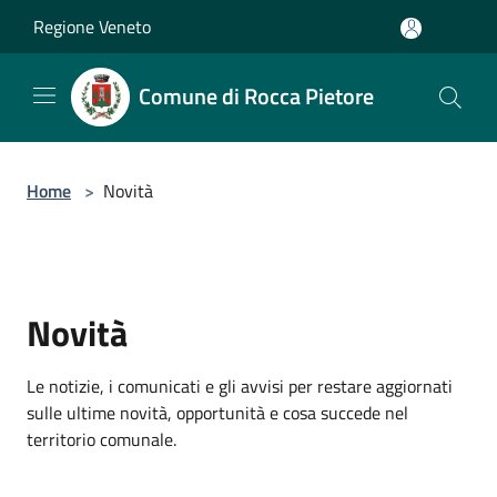
Salta al contenuto principale
Regione Veneto
Comune di Rocca Pietore
Home
>
Novità
Novità
Le notizie, i comunicati e gli avvisi per restare aggiornati
sulle ultime novità, opportunità e cosa succede nel
territorio comunale.