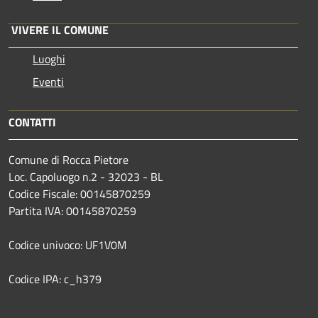
VIVERE IL COMUNE
Luoghi
Eventi
CONTATTI
Comune di Rocca Pietore
Loc. Capoluogo n.2 - 32023 - BL
Codice Fiscale: 00145870259
Partita IVA: 00145870259
Codice univoco: UF1V0M
Codice IPA: c_h379