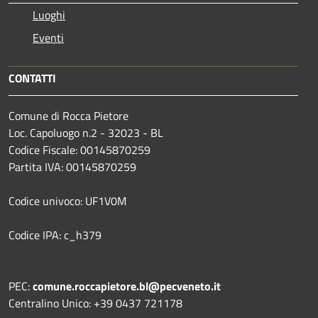
Luoghi
Eventi
CONTATTI
Comune di Rocca Pietore
Loc. Capoluogo n.2 - 32023 - BL
Codice Fiscale: 00145870259
Partita IVA: 00145870259
Codice univoco: UF1V0M
Codice IPA: c_h379
PEC:
comune.roccapietore.bl@pecveneto.it
Centralino Unico: +39 0437 721178