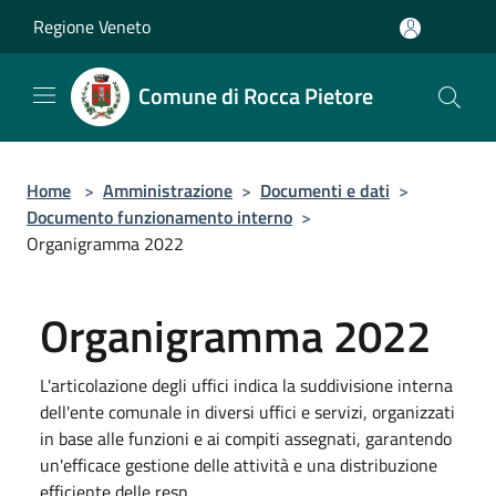
Salta al contenuto principale
Regione Veneto
Comune di Rocca Pietore
Home
>
Amministrazione
>
Documenti e dati
>
Documento funzionamento interno
>
Organigramma 2022
Organigramma 2022
L'articolazione degli uffici indica la suddivisione interna
dell'ente comunale in diversi uffici e servizi, organizzati
in base alle funzioni e ai compiti assegnati, garantendo
un'efficace gestione delle attività e una distribuzione
efficiente delle resp