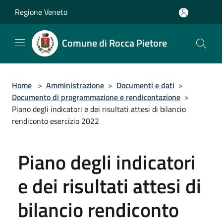
Salta al contenuto principale
Regione Veneto
Comune di Rocca Pietore
Home
>
Amministrazione
>
Documenti e dati
>
Documento di programmazione e rendicontazione
>
Piano degli indicatori e dei risultati attesi di bilancio
rendiconto esercizio 2022
Piano degli indicatori
e dei risultati attesi di
bilancio rendiconto