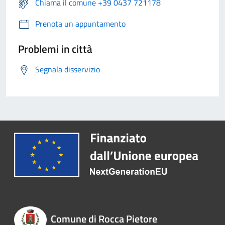
Chiama il comune +39 0437 721178
Prenota un appuntamento
Problemi in città
Segnala disservizio
Comune di Rocca Pietore