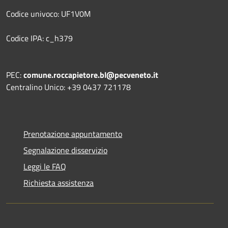
Codice univoco: UF1V0M
Codice IPA: c_h379
PEC:
comune.roccapietore.bl@pecveneto.it
Centralino Unico: +39 0437 721178
Prenotazione appuntamento
Segnalazione disservizio
Leggi le FAQ
Richiesta assistenza