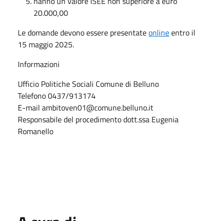
hanno un valore ISEE non superiore a euro
20.000,00
Le domande devono essere presentate
online
entro il
15 maggio 2025.
Informazioni
Ufficio Politiche Sociali Comune di Belluno
Telefono 0437/913174
E-mail ambitoven01@comune.belluno.it
Responsabile del procedimento dott.ssa Eugenia
Romanello