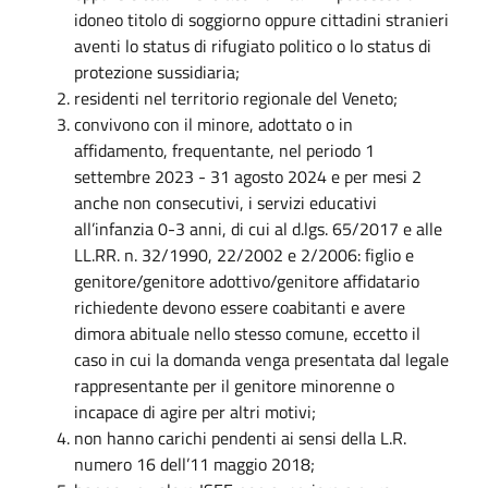
idoneo titolo di soggiorno oppure cittadini stranieri
aventi lo status di rifugiato politico o lo status di
protezione sussidiaria;
residenti nel territorio regionale del Veneto;
convivono con il minore, adottato o in
affidamento, frequentante, nel periodo 1
settembre 2023 - 31 agosto 2024 e per mesi 2
anche non consecutivi, i servizi educativi
all’infanzia 0-3 anni, di cui al d.lgs. 65/2017 e alle
LL.RR. n. 32/1990, 22/2002 e 2/2006: figlio e
genitore/genitore adottivo/genitore affidatario
richiedente devono essere coabitanti e avere
dimora abituale nello stesso comune, eccetto il
caso in cui la domanda venga presentata dal legale
rappresentante per il genitore minorenne o
incapace di agire per altri motivi;
non hanno carichi pendenti ai sensi della L.R.
numero 16 dell’11 maggio 2018;