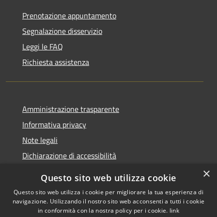
Prenotazione appuntamento
Segnalazione disservizio
Leggi le FAQ
Richiesta assistenza
Amministrazione trasparente
Informativa privacy
Note legali
Dichiarazione di accessibilità
×
Questo sito web utilizza cookie
Questo sito web utilizza i cookie per migliorare la tua esperienza di
navigazione. Utilizzando il nostro sito web acconsenti a tutti i cookie
RSS
Copyright © 2026 • Comune di
in conformità con la nostra policy per i cookie.
link
Accessibilità
Rocca Pietore • Powered by