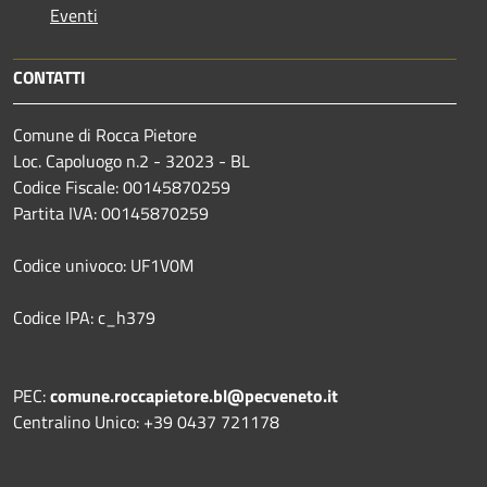
Eventi
CONTATTI
Comune di Rocca Pietore
Loc. Capoluogo n.2 - 32023 - BL
Codice Fiscale: 00145870259
Partita IVA: 00145870259
Codice univoco: UF1V0M
Codice IPA: c_h379
PEC:
comune.roccapietore.bl@pecveneto.it
Centralino Unico: +39 0437 721178