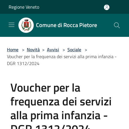
Salta al contenuto principale
Regione Veneto
Comune di Rocca Pietore
Home
>
Novità
>
Avvisi
>
Sociale
>
Voucher per la frequenza dei servizi alla prima infanzia -
DGR 1312/2024
Voucher per la
frequenza dei servizi
alla prima infanzia -
DGR 1312/2024