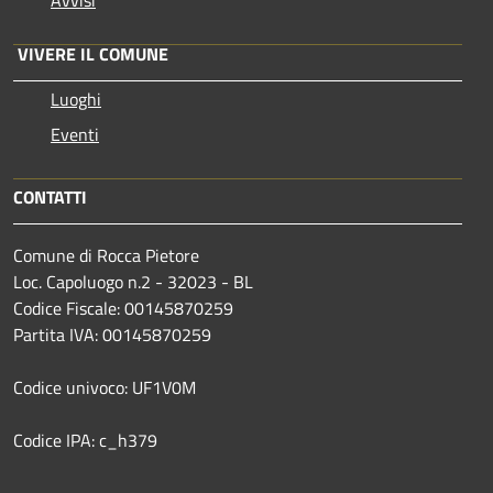
VIVERE IL COMUNE
Luoghi
Eventi
CONTATTI
Comune di Rocca Pietore
Loc. Capoluogo n.2 - 32023 - BL
Codice Fiscale: 00145870259
Partita IVA: 00145870259
Codice univoco: UF1V0M
Codice IPA: c_h379