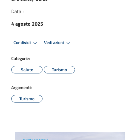
Data :
4 agosto 2025
Condividi
Vedi azioni
Categorie:
Salute
Turismo
Argomenti:
Turismo