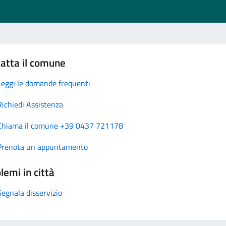
atta il comune
Leggi le domande frequenti
Richiedi Assistenza
Chiama il comune +39 0437 721178
Prenota un appuntamento
lemi in città
Segnala disservizio