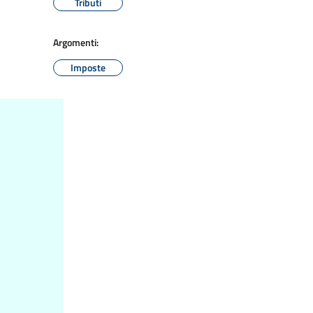
Tributi
Argomenti:
Imposte