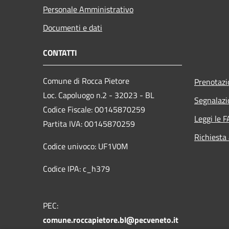
Personale Amministrativo
Documenti e dati
CONTATTI
Comune di Rocca Pietore
Prenotaz
Loc. Capoluogo n.2 - 32023 - BL
Segnalazi
Codice Fiscale: 00145870259
Leggi le 
Partita IVA: 00145870259
Richiesta
Codice univoco: UF1V0M
Codice IPA: c_h379
PEC:
comune.roccapietore.bl@pecveneto.it