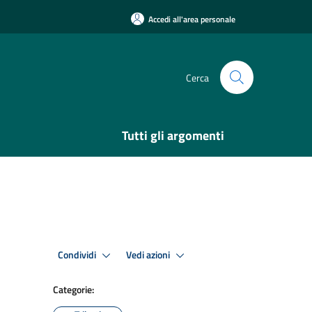
Accedi all'area personale
Cerca
Tutti gli argomenti
Condividi
Vedi azioni
Categorie: