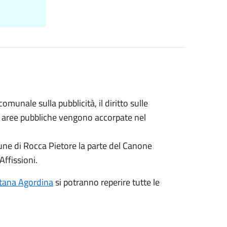
unale sulla pubblicità, il diritto sulle
i e aree pubbliche vengono accorpate nel
ne di Rocca Pietore la parte del Canone
Affissioni.
ntana Agordina
si potranno reperire tutte le