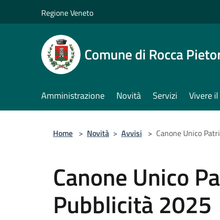
Salta al contenuto principale
Regione Veneto
Comune di Rocca Pieto
Amministrazione
Novità
Servizi
Vivere 
Home
>
Novità
>
Avvisi
>
Canone Unico Patri
Canone Unico Pa
Pubblicità 2025