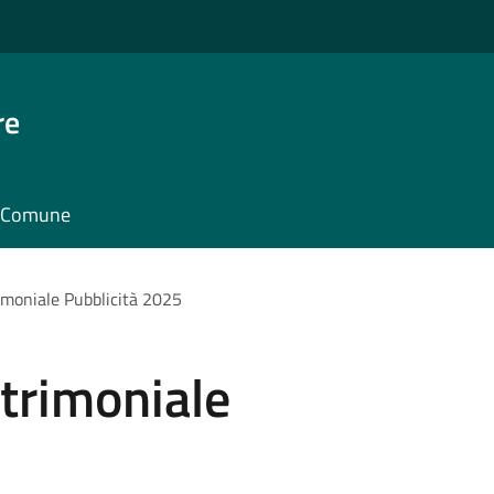
re
il Comune
moniale Pubblicità 2025
trimoniale