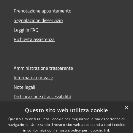
Prenotazione appuntamento
Segnalazione disservizio
Leggi le FAQ
Richiesta assistenza
Amministrazione trasparente
Informativa privacy
Note legali
Dichiarazione di accessibilità
×
Questo sito web utilizza cookie
Questo sito web utilizza i cookie per migliorare la tua esperienza di
navigazione. Utilizzando il nostro sito web acconsenti a tutti i cookie
RSS
Copyright © 2026 • Comune di
in conformità con la nostra policy per i cookie.
link