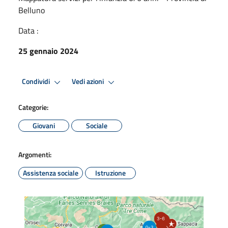
Belluno
Data :
25 gennaio 2024
Condividi
Vedi azioni
Categorie:
Giovani
Sociale
Argomenti:
Assistenza sociale
Istruzione