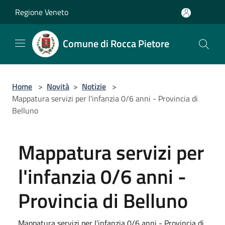
Salta al contenuto principale
Regione Veneto
Comune di Rocca Pietore
Home
>
Novità
>
Notizie
>
Mappatura servizi per l'infanzia 0/6 anni - Provincia di
Belluno
Mappatura servizi per
l'infanzia 0/6 anni -
Provincia di Belluno
Mappatura servizi per l'infanzia 0/6 anni - Provincia di