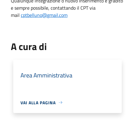
Qualunque integrazione o nuovo inserimento è gradito
e sempre possibile, contattando il CPT via
mail
cptbelluno@gmail.com
A cura di
Area Amministrativa
VAI ALLA PAGINA