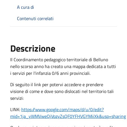
A cura di
Contenuti correlati
Descrizione
Il Coordinamento pedagogico territoriale di Belluno
nello scorso anno ha creato una mappa dedicata a tutti
i servizi per l'infanzia 0/6 anni provinciali.
Di seguito il link per potervi accedere e prendere
visione di come e dove sono dislocati nel territorio tali
servizi:
LINK:
https://www.google.com/maps/d/u/0/edit?
mid=1ja_yWMVweQjVozyZsQF0YFHVGYMiiXk&usp=sharing