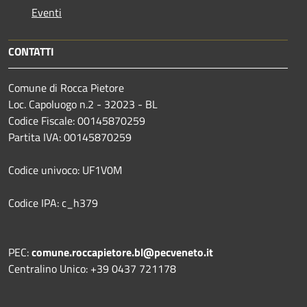
Eventi
CONTATTI
Comune di Rocca Pietore
Loc. Capoluogo n.2 - 32023 - BL
Codice Fiscale: 00145870259
Partita IVA: 00145870259
Codice univoco: UF1V0M
Codice IPA: c_h379
PEC:
comune.roccapietore.bl@pecveneto.it
Centralino Unico: +39 0437 721178