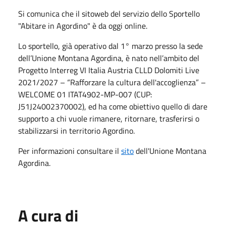
Si comunica che il sitoweb del servizio dello Sportello
"Abitare in Agordino" è da oggi online.
Lo sportello, già operativo dal 1° marzo presso la sede
dell’Unione Montana Agordina, è nato nell’ambito del
Progetto Interreg VI Italia Austria CLLD Dolomiti Live
2021/2027 – “Rafforzare la cultura dell'accoglienza” –
WELCOME 01 ITAT4902-MP-007 (CUP:
J51J24002370002), ed ha come obiettivo quello di dare
supporto a chi vuole rimanere, ritornare, trasferirsi o
stabilizzarsi in territorio Agordino.
Per informazioni consultare il
sito
dell'Unione Montana
Agordina.
A cura di