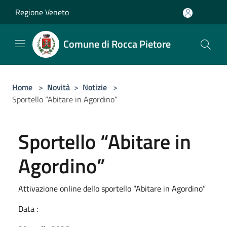
Salta al contenuto principale
Regione Veneto
Comune di Rocca Pietore
Home
>
Novità
>
Notizie
>
Sportello “Abitare in Agordino”
Sportello “Abitare in
Agordino”
Attivazione online dello sportello “Abitare in Agordino”
Data :