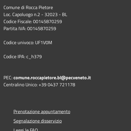
Comune di Rocca Pietore
Loc. Capoluogo n.2 - 32023 - BL
Codice Fiscale: 00145870259
Partita IVA: 00145870259
Codice univoco: UF1V0M
Codice IPA: c_h379
PEC:
comune.roccapietore.bl@pecveneto.it
Centralino Unico: +39 0437 721178
Prenotazione appuntamento
Segnalazione disservizio
Leggi le FAQ