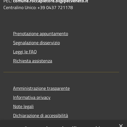
PEC:
comune.roccapietore.bl@pecveneto.it
Centralino Unico: +39 0437 721178
Prenotazione appuntamento
Segnalazione disservizio
Leggi le FAQ
Richiesta assistenza
Amministrazione trasparente
Informativa privacy
Note legali
Dichiarazione di accessibilità
×