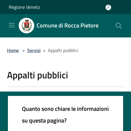
Salta al contenuto principale
Regione Veneto
Comune di Rocca Pietore
Home
>
Servizi
>
Appalti pubblici
Appalti pubblici
Quanto sono chiare le informazioni
su questa pagina?