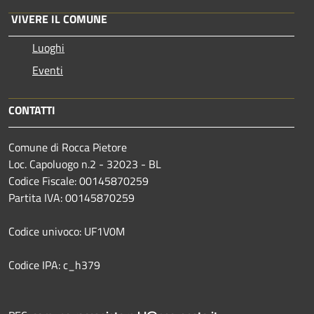
VIVERE IL COMUNE
Luoghi
Eventi
CONTATTI
Comune di Rocca Pietore
Loc. Capoluogo n.2 - 32023 - BL
Codice Fiscale: 00145870259
Partita IVA: 00145870259
Codice univoco: UF1V0M
Codice IPA: c_h379