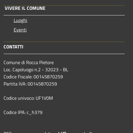
VIVERE IL COMUNE
Luoghi
Eventi
CONTATTI
Comune di Rocca Pietore
Loc. Capoluogo n.2 - 32023 - BL
Codice Fiscale: 00145870259
Partita IVA: 00145870259
Codice univoco: UF1V0M
Codice IPA: c_h379