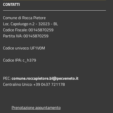
CONTATTI
Comune di Rocca Pietore
Loc. Capoluogo n.2 - 32023 - BL
Codice Fiscale: 00145870259
Partita IVA: 00145870259
Codice univoco: UF1V0M
Codice IPA: c_h379
PEC:
comune.roccapietore.bl@pecveneto.it
Centralino Unico: +39 0437 721178
Prenotazione appuntamento