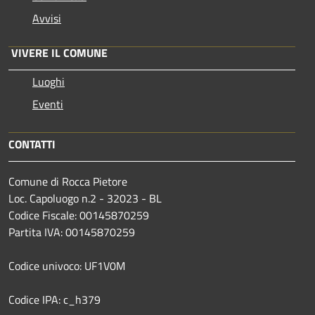
Avvisi
VIVERE IL COMUNE
Luoghi
Eventi
CONTATTI
Comune di Rocca Pietore
Loc. Capoluogo n.2 - 32023 - BL
Codice Fiscale: 00145870259
Partita IVA: 00145870259
Codice univoco: UF1V0M
Codice IPA: c_h379