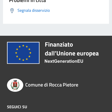
Problemi in città
Segnala disservizio
Comune di Rocca Pietore
SEGUICI SU