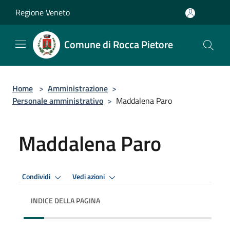
Salta al contenuto principale
Regione Veneto
Comune di Rocca Pietore
Home
>
Amministrazione
>
Personale amministrativo
>
Maddalena Paro
Maddalena Paro
Condividi
Vedi azioni
INDICE DELLA PAGINA