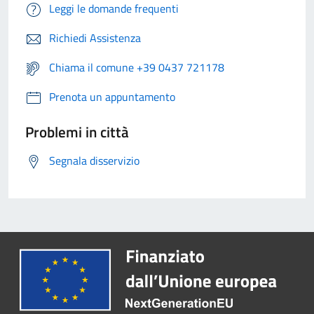
Leggi le domande frequenti
Richiedi Assistenza
Chiama il comune +39 0437 721178
Prenota un appuntamento
Problemi in città
Segnala disservizio