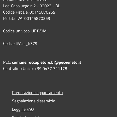
Loc. Capoluogo n.2 - 32023 - BL
Codice Fiscale: 00145870259
Partita IVA: 00145870259
Codice univoco: UF1V0M
Codice IPA: c_h379
PEC:
comune.roccapietore.bl@pecveneto.it
Centralino Unico: +39 0437 721178
Prenotazione appuntamento
Segnalazione disservizio
Leggi le FAQ