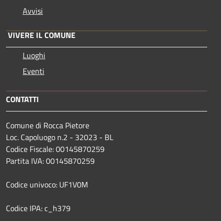
Avvisi
VIVERE IL COMUNE
Luoghi
Eventi
CONTATTI
Comune di Rocca Pietore
Loc. Capoluogo n.2 - 32023 - BL
Codice Fiscale: 00145870259
Partita IVA: 00145870259
Codice univoco: UF1V0M
Codice IPA: c_h379