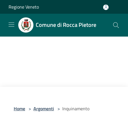
Salta al contenuto principale
Regione Veneto
Comune di Rocca Pietore
Home
>
Argomenti
>
Inquinamento