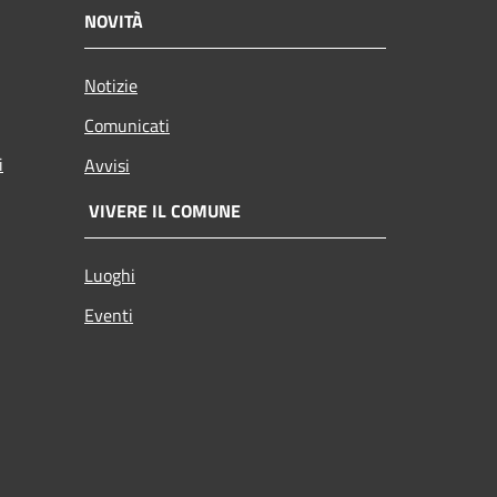
NOVITÀ
Notizie
Comunicati
i
Avvisi
VIVERE IL COMUNE
Luoghi
Eventi