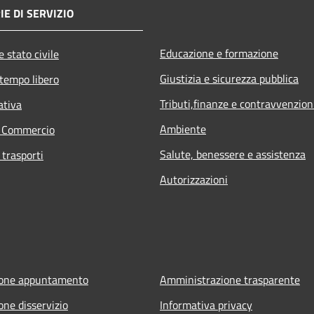
E DI SERVIZIO
Educazione e formazione
 stato civile
Giustizia e sicurezza pubblica
 tempo libero
Tributi,finanze e contravvenzion
ativa
Ambiente
e Commercio
Salute, benessere e assistenza
 trasporti
Autorizzazioni
ione appuntamento
Amministrazione trasparente
one disservizio
Informativa privacy