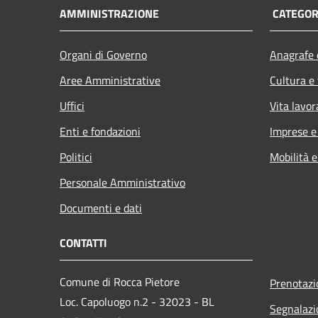
AMMINISTRAZIONE
CATEGORI
Organi di Governo
Anagrafe e
Aree Amministrative
Cultura e
Uffici
Vita lavor
Enti e fondazioni
Imprese 
Politici
Mobilità e
Personale Amministrativo
Documenti e dati
CONTATTI
Comune di Rocca Pietore
Prenotaz
Loc. Capoluogo n.2 - 32023 - BL
Segnalazi