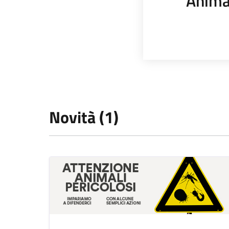
Anima
Novità (1)