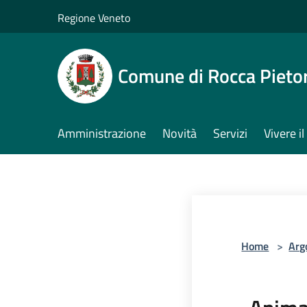
Salta al contenuto principale
Regione Veneto
Comune di Rocca Pieto
Amministrazione
Novità
Servizi
Vivere 
Home
>
Arg