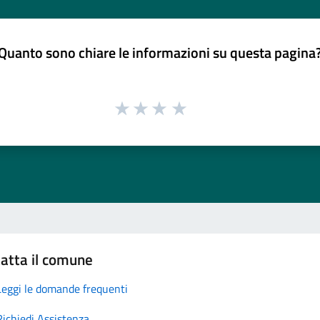
Quanto sono chiare le informazioni su questa pagina
atta il comune
Leggi le domande frequenti
Richiedi Assistenza