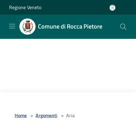
Salta al contenuto principale
Regione Veneto
Comune di Rocca Pietore
Home
>
Argomenti
>
Aria