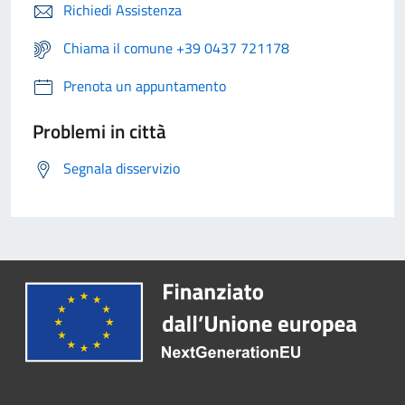
Richiedi Assistenza
Chiama il comune +39 0437 721178
Prenota un appuntamento
Problemi in città
Segnala disservizio