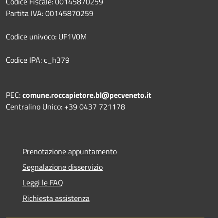
Codice Fiscale: 00145870259
Partita IVA: 00145870259
Codice univoco: UF1V0M
Codice IPA: c_h379
PEC:
comune.roccapietore.bl@pecveneto.it
Centralino Unico: +39 0437 721178
Prenotazione appuntamento
Segnalazione disservizio
Leggi le FAQ
Richiesta assistenza