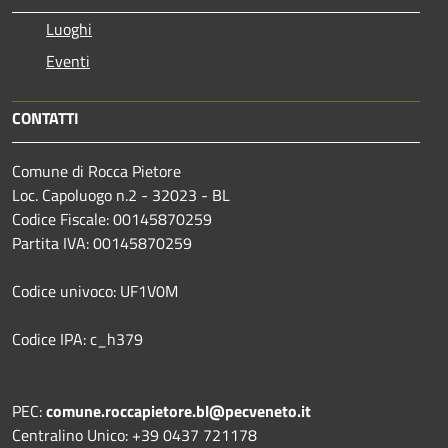
Luoghi
Eventi
CONTATTI
Comune di Rocca Pietore
Loc. Capoluogo n.2 - 32023 - BL
Codice Fiscale: 00145870259
Partita IVA: 00145870259
Codice univoco: UF1V0M
Codice IPA: c_h379
PEC:
comune.roccapietore.bl@pecveneto.it
Centralino Unico: +39 0437 721178