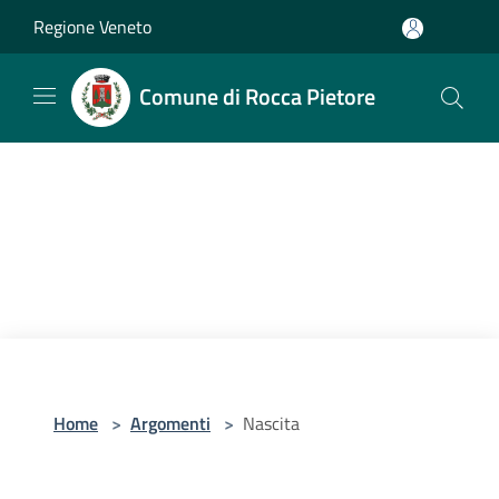
Salta al contenuto principale
Regione Veneto
Comune di Rocca Pietore
Home
>
Argomenti
>
Nascita