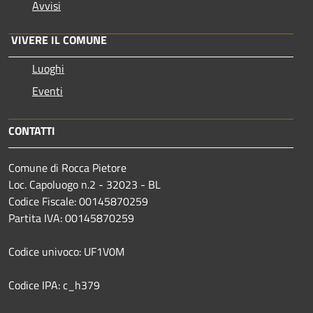
Avvisi
VIVERE IL COMUNE
Luoghi
Eventi
CONTATTI
Comune di Rocca Pietore
Loc. Capoluogo n.2 - 32023 - BL
Codice Fiscale: 00145870259
Partita IVA: 00145870259
Codice univoco: UF1V0M
Codice IPA: c_h379