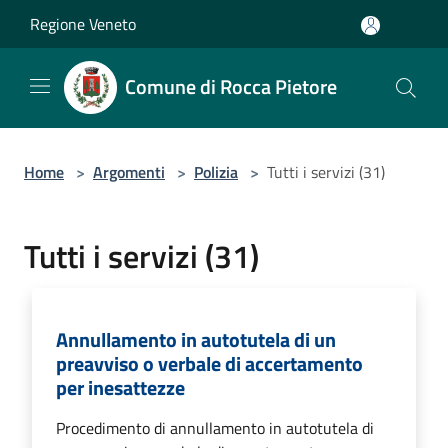
Salta al contenuto principale
Regione Veneto
Comune di Rocca Pietore
Home
>
Argomenti
>
Polizia
>
Tutti i servizi (31)
Tutti i servizi (31)
Annullamento in autotutela di un
preavviso o verbale di accertamento
per inesattezze
Procedimento di annullamento in autotutela di