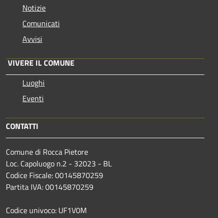
Notizie
Comunicati
Avvisi
VIVERE IL COMUNE
Luoghi
Eventi
CONTATTI
Comune di Rocca Pietore
Loc. Capoluogo n.2 - 32023 - BL
Codice Fiscale: 00145870259
Partita IVA: 00145870259
Codice univoco: UF1V0M