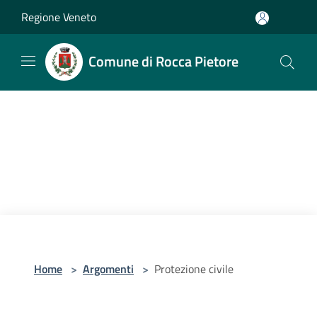
Salta al contenuto principale
Regione Veneto
Comune di Rocca Pietore
Home
>
Argomenti
>
Protezione civile