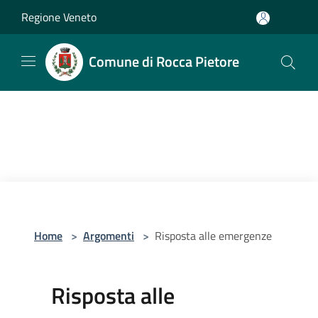
Salta al contenuto principale
Regione Veneto
Comune di Rocca Pietore
Home
>
Argomenti
>
Risposta alle emergenze
Risposta alle