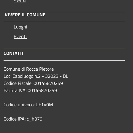
Avvisi
VIVERE IL COMUNE
Luoghi
Eventi
CONTATTI
Comune di Rocca Pietore
Loc. Capoluogo n.2 - 32023 - BL
Codice Fiscale: 00145870259
Partita IVA: 00145870259
Codice univoco: UF1V0M
Codice IPA: c_h379