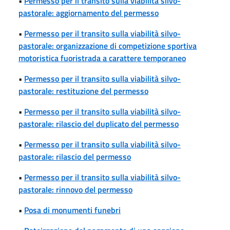
•
Permesso per il transito sulla viabilità silvo-
pastorale: aggiornamento del permesso
•
Permesso per il transito sulla viabilità silvo-
pastorale: organizzazione di competizione sportiva
motoristica fuoristrada a carattere temporaneo
•
Permesso per il transito sulla viabilità silvo-
pastorale: restituzione del permesso
•
Permesso per il transito sulla viabilità silvo-
pastorale: rilascio del duplicato del permesso
•
Permesso per il transito sulla viabilità silvo-
pastorale: rilascio del permesso
•
Permesso per il transito sulla viabilità silvo-
pastorale: rinnovo del permesso
•
Posa di monumenti funebri