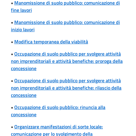
•
Manomissione di suolo pubblico: comunicazione di
fine lavori
•
Manomissione di suolo pubblico: comunicazione di
inizio lavori
•
Modifica temporanea della viabilità
•
Occupazione di suolo pubblico per svolgere attività
non imprenditoriali e attività benefiche: proroga della
concessione
•
Occupazione di suolo pubblico per svolgere attività
non imprenditoriali e attività benefiche: rilascio della
concessione
•
Occupazione di suolo pubblico: rinuncia alla
concessione
•
Organizzare manifestazioni di sorte locale:
comunicazione per lo svolgimento della