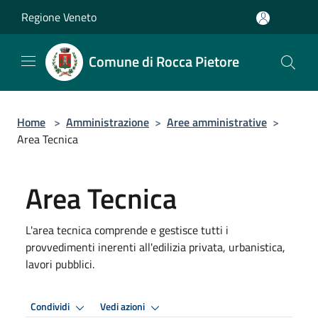
Salta al contenuto principale
Regione Veneto
Comune di Rocca Pietore
Home
>
Amministrazione
>
Aree amministrative
>
Area Tecnica
Area Tecnica
L'area tecnica comprende e gestisce tutti i
provvedimenti inerenti all'edilizia privata, urbanistica,
lavori pubblici.
Condividi
Vedi azioni