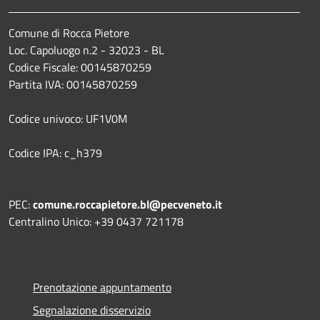
Comune di Rocca Pietore
Loc. Capoluogo n.2 - 32023 - BL
Codice Fiscale: 00145870259
Partita IVA: 00145870259
Codice univoco: UF1V0M
Codice IPA: c_h379
PEC:
comune.roccapietore.bl@pecveneto.it
Centralino Unico: +39 0437 721178
Prenotazione appuntamento
Segnalazione disservizio