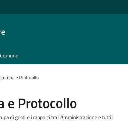
re
il Comune
greteria e Protocollo
a e Protocollo
cupa di gestire i rapporti tra l'Amministrazione e tutti i