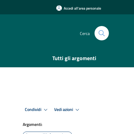
Accedi all'area personale
Cerca
Tutti gli argomenti
Condividi
Vedi azioni
Argomenti: