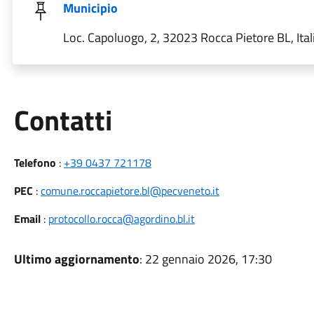
Municipio
Loc. Capoluogo, 2, 32023 Rocca Pietore BL, Ital
Utili
Contatti
Telefono
:
+39 0437 721178
PEC
:
comune.roccapietore.bl@pecveneto.it
Email
:
protocollo.rocca@agordino.bl.it
Ultimo aggiornamento
: 22 gennaio 2026, 17:30