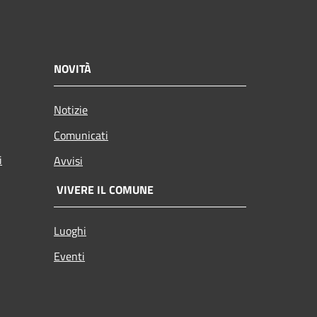
NOVITÀ
Notizie
Comunicati
i
Avvisi
VIVERE IL COMUNE
Luoghi
Eventi