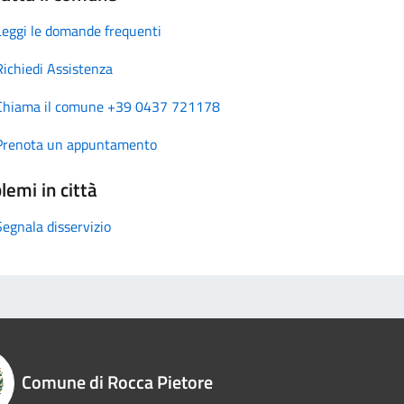
Leggi le domande frequenti
Richiedi Assistenza
Chiama il comune +39 0437 721178
Prenota un appuntamento
lemi in città
Segnala disservizio
Comune di Rocca Pietore