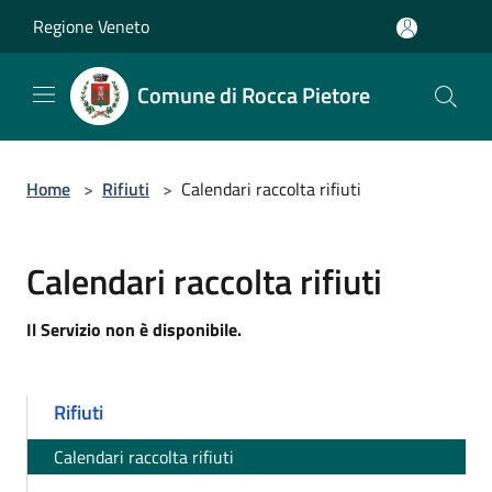
Salta al contenuto principale
Regione Veneto
Comune di Rocca Pietore
Home
>
Rifiuti
>
Calendari raccolta rifiuti
Calendari raccolta rifiuti
Il Servizio non è disponibile.
Rifiuti
Calendari raccolta rifiuti