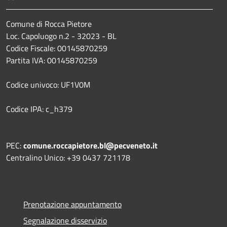
Comune di Rocca Pietore
Loc. Capoluogo n.2 - 32023 - BL
Codice Fiscale: 00145870259
Partita IVA: 00145870259
Codice univoco: UF1V0M
Codice IPA: c_h379
PEC:
comune.roccapietore.bl@pecveneto.it
Centralino Unico: +39 0437 721178
Prenotazione appuntamento
Segnalazione disservizio