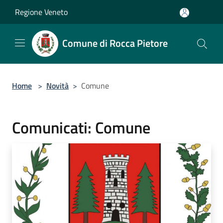
Salta al contenuto principale
Regione Veneto
Comune di Rocca Pietore
Home
>
Novità
>
Comune
Comunicati: Comune