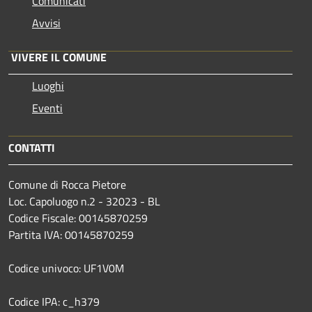
Comunicati
Avvisi
VIVERE IL COMUNE
Luoghi
Eventi
CONTATTI
Comune di Rocca Pietore
Loc. Capoluogo n.2 - 32023 - BL
Codice Fiscale: 00145870259
Partita IVA: 00145870259
Codice univoco: UF1V0M
Codice IPA: c_h379