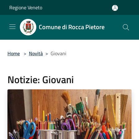
Salta al contenuto principale
Regione Veneto
Comune di Rocca Pietore
Home
>
Novità
>
Giovani
Notizie: Giovani