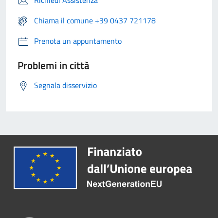
Chiama il comune +39 0437 721178
Prenota un appuntamento
Problemi in città
Segnala disservizio