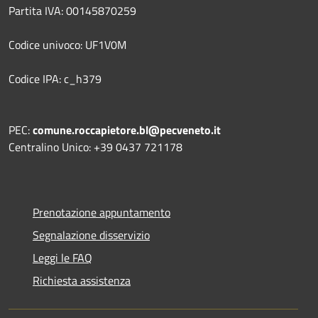
Partita IVA: 00145870259
Codice univoco: UF1V0M
Codice IPA: c_h379
PEC:
comune.roccapietore.bl@pecveneto.it
Centralino Unico: +39 0437 721178
Prenotazione appuntamento
Segnalazione disservizio
Leggi le FAQ
Richiesta assistenza