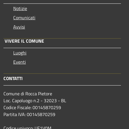
Notizie
Comunicati
Avvisi
VIVERE IL COMUNE
Luoghi
Eventi
CONTATTI
Comune di Rocca Pietore
Loc. Capoluogo n.2 - 32023 - BL
Codice Fiscale: 00145870259
Partita IVA: 00145870259
Codice univoco: UF1V0M