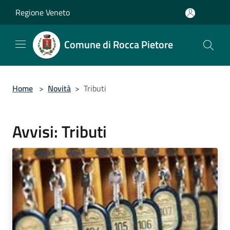
Salta al contenuto principale
Regione Veneto
Comune di Rocca Pietore
Home
>
Novità
>
Tributi
Avvisi: Tributi