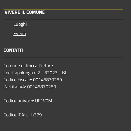
VIVERE IL COMUNE
Luoghi
Eventi
CONTATTI
Comune di Rocca Pietore
Loc. Capoluogo n.2 - 32023 - BL
Codice Fiscale: 00145870259
Partita IVA: 00145870259
Codice univoco: UF1V0M
Codice IPA: c_h379