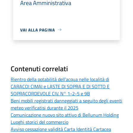
Area Amministrativa
VAI ALLA PAGINA
Contenuti correlati
Rientro della potabilità dell'acqua nelle località di
CARACOI CIMAI e LASTE DI SOPRA E DI SOTTO E
SOPRACORDEVOLE CIV. N° 1-2-5 e 9B
Beni mobili registrati danneggiati a seguito degli eventi
meteo verificatisi durante il 2025
Comunicazione nuovo sito attivo di Bellunum Holding
Luoghi storici del commercio
Avviso cessazione validità Carta Identità Cartacea