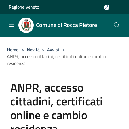
Salta al contenuto principale
Regione Veneto
Comune di Rocca Pietore
Home
>
Novità
>
Avvisi
>
ANPR, accesso cittadini, certificati online e cambio
residenza
ANPR, accesso
cittadini, certificati
online e cambio
residenza