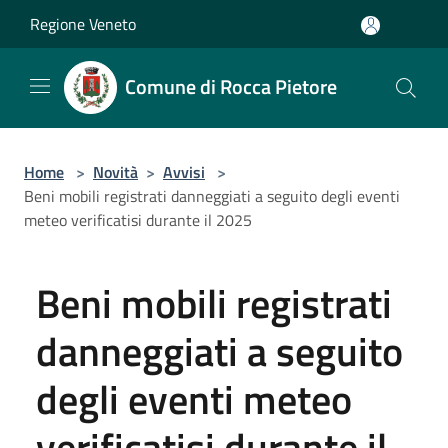
Salta al contenuto principale
Regione Veneto
Comune di Rocca Pietore
Home
>
Novità
>
Avvisi
>
Beni mobili registrati danneggiati a seguito degli eventi
meteo verificatisi durante il 2025
Beni mobili registrati
danneggiati a seguito
degli eventi meteo
verificatisi durante il