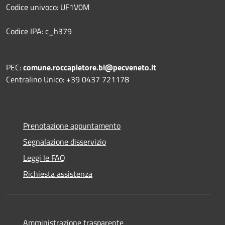
Codice univoco: UF1V0M
Codice IPA: c_h379
PEC:
comune.roccapietore.bl@pecveneto.it
Centralino Unico: +39 0437 721178
Prenotazione appuntamento
Segnalazione disservizio
Leggi le FAQ
Richiesta assistenza
Amministrazione trasparente