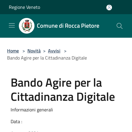
Salta al contenuto principale
Regione Veneto
Comune di Rocca Pietore
Home
>
Novità
>
Avvisi
>
Bando Agire per la Cittadinanza Digitale
Bando Agire per la
Cittadinanza Digitale
Informazioni generali
Data :