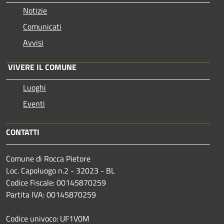
Notizie
Comunicati
Avvisi
VIVERE IL COMUNE
Luoghi
Eventi
CONTATTI
Comune di Rocca Pietore
Loc. Capoluogo n.2 - 32023 - BL
Codice Fiscale: 00145870259
Partita IVA: 00145870259
Codice univoco: UF1V0M