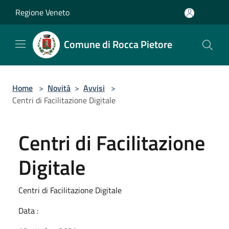
Salta al contenuto principale
Regione Veneto
Comune di Rocca Pietore
Home
>
Novità
>
Avvisi
>
Centri di Facilitazione Digitale
Centri di Facilitazione
Digitale
Centri di Facilitazione Digitale
Data :