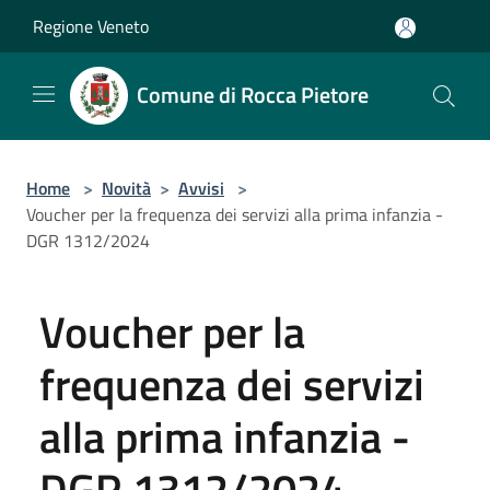
Salta al contenuto principale
Regione Veneto
Comune di Rocca Pietore
Home
>
Novità
>
Avvisi
>
Voucher per la frequenza dei servizi alla prima infanzia -
DGR 1312/2024
Voucher per la
frequenza dei servizi
alla prima infanzia -
DGR 1312/2024