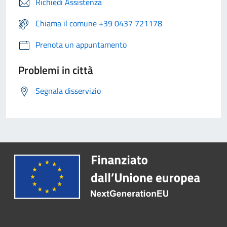
Richiedi Assistenza
Chiama il comune +39 0437 721178
Prenota un appuntamento
Problemi in città
Segnala disservizio