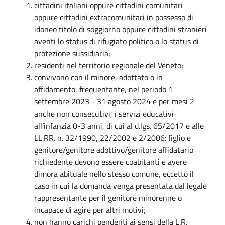
cittadini italiani oppure cittadini comunitari
oppure cittadini extracomunitari in possesso di
idoneo titolo di soggiorno oppure cittadini stranieri
aventi lo status di rifugiato politico o lo status di
protezione sussidiaria;
residenti nel territorio regionale del Veneto;
convivono con il minore, adottato o in
affidamento, frequentante, nel periodo 1
settembre 2023 - 31 agosto 2024 e per mesi 2
anche non consecutivi, i servizi educativi
all’infanzia 0-3 anni, di cui al d.lgs. 65/2017 e alle
LL.RR. n. 32/1990, 22/2002 e 2/2006: figlio e
genitore/genitore adottivo/genitore affidatario
richiedente devono essere coabitanti e avere
dimora abituale nello stesso comune, eccetto il
caso in cui la domanda venga presentata dal legale
rappresentante per il genitore minorenne o
incapace di agire per altri motivi;
non hanno carichi pendenti ai sensi della L.R.