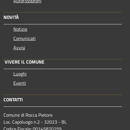
Autorizzazioni
NOVITÀ
Notizie
Comunicati
Avvisi
VIVERE IL COMUNE
Luoghi
Eventi
CONTATTI
Comune di Rocca Pietore
Loc. Capoluogo n.2 - 32023 - BL
Codice Fiscale: 00145870259