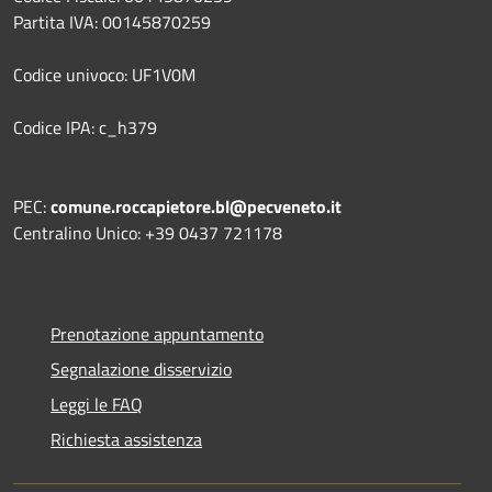
Partita IVA: 00145870259
Codice univoco: UF1V0M
Codice IPA: c_h379
PEC:
comune.roccapietore.bl@pecveneto.it
Centralino Unico: +39 0437 721178
Prenotazione appuntamento
Segnalazione disservizio
Leggi le FAQ
Richiesta assistenza