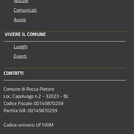
Notizie
Comunicati
Avvisi
VIVERE IL COMUNE
Luoghi
Eventi
CONTATTI
Comune di Rocca Pietore
Loc. Capoluogo n.2 - 32023 - BL
Codice Fiscale: 00145870259
Partita IVA: 00145870259
Codice univoco: UF1V0M