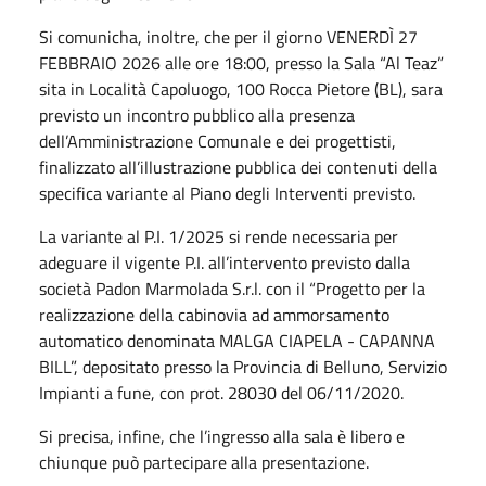
Si comunicha, inoltre, che per il giorno VENERDÌ 27
FEBBRAIO 2026 alle ore 18:00, presso la Sala “Al Teaz”
sita in Località Capoluogo, 100 Rocca Pietore (BL), sara
previsto un incontro pubblico alla presenza
dell’Amministrazione Comunale e dei progettisti,
finalizzato all’illustrazione pubblica dei contenuti della
specifica variante al Piano degli Interventi previsto.
La variante al P.I. 1/2025 si rende necessaria per
adeguare il vigente P.I. all’intervento previsto dalla
società Padon Marmolada S.r.l. con il “Progetto per la
realizzazione della cabinovia ad ammorsamento
automatico denominata MALGA CIAPELA - CAPANNA
BILL”, depositato presso la Provincia di Belluno, Servizio
Impianti a fune, con prot. 28030 del 06/11/2020.
Si precisa, infine, che l’ingresso alla sala è libero e
chiunque può partecipare alla presentazione.