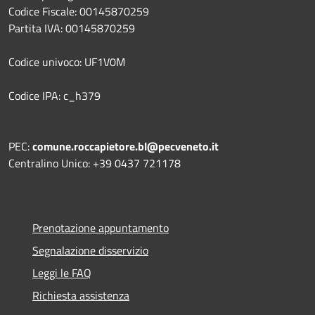
Codice Fiscale: 00145870259
Partita IVA: 00145870259
Codice univoco: UF1V0M
Codice IPA: c_h379
PEC:
comune.roccapietore.bl@pecveneto.it
Centralino Unico: +39 0437 721178
Prenotazione appuntamento
Segnalazione disservizio
Leggi le FAQ
Richiesta assistenza