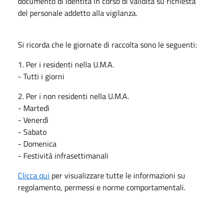
documento di identità in corso di validità su richiesta
del personale addetto alla vigilanza.
Si ricorda che le giornate di raccolta sono le seguenti:
1. Per i residenti nella U.M.A.
- Tutti i giorni
2. Per i non residenti nella U.M.A.
- Martedì
- Venerdì
- Sabato
- Domenica
- Festività infrasettimanali
Clicca qui
per visualizzare tutte le informazioni su
regolamento, permessi e norme comportamentali.