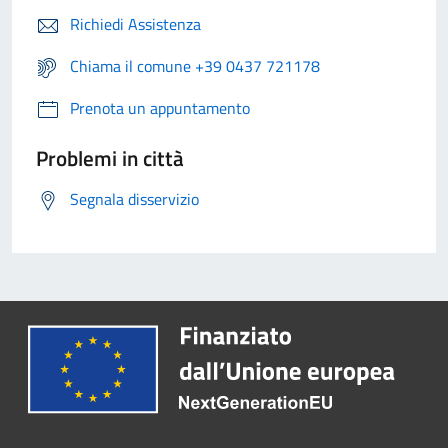
Richiedi Assistenza
Chiama il comune +39 0437 721178
Prenota un appuntamento
Problemi in città
Segnala disservizio