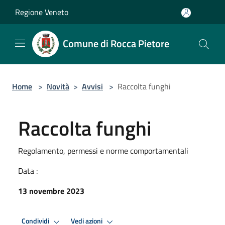
Salta al contenuto principale
Regione Veneto
Comune di Rocca Pietore
Home
>
Novità
>
Avvisi
>
Raccolta funghi
Raccolta funghi
Regolamento, permessi e norme comportamentali
Data :
13 novembre 2023
Condividi
Vedi azioni