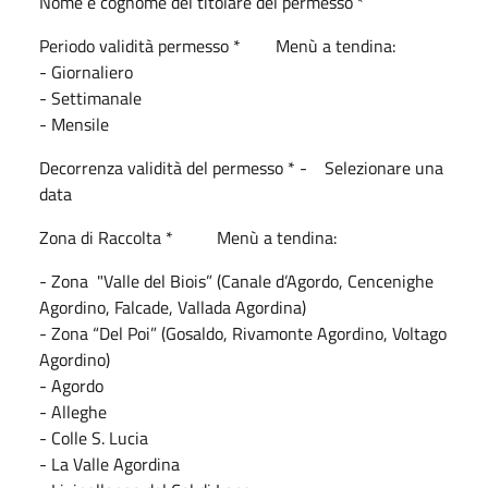
Nome e cognome del titolare del permesso *
Periodo validità permesso * Menù a tendina:
- Giornaliero
- Settimanale
- Mensile
Decorrenza validità del permesso * - Selezionare una
data
Zona di Raccolta * Menù a tendina:
- Zona "Valle del Biois” (Canale d’Agordo, Cencenighe
Agordino, Falcade, Vallada Agordina)
- Zona “Del Poi” (Gosaldo, Rivamonte Agordino, Voltago
Agordino)
- Agordo
- Alleghe
- Colle S. Lucia
- La Valle Agordina