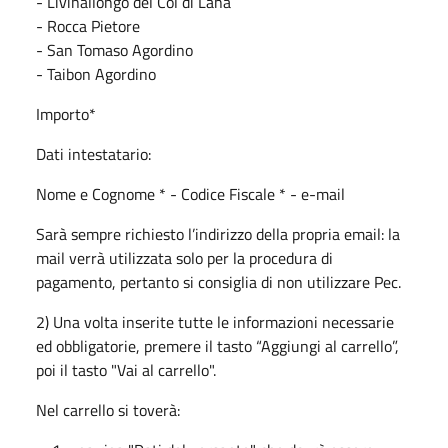
- Livinallongo del Col di Lana
- Rocca Pietore
- San Tomaso Agordino
- Taibon Agordino
Importo*
Dati intestatario:
Nome e Cognome * - Codice Fiscale * - e-mail
Sarà sempre richiesto l’indirizzo della propria email: la
mail verrà utilizzata solo per la procedura di
pagamento, pertanto si consiglia di non utilizzare Pec.
2) Una volta inserite tutte le informazioni necessarie
ed obbligatorie, premere il tasto “Aggiungi al carrello”,
poi il tasto "Vai al carrello".
Nel carrello si toverà: