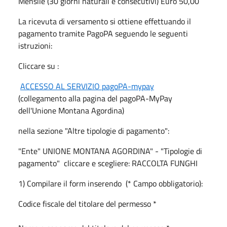
Mensile (30 giorni naturali e consecutivi) Euro 50,00
La ricevuta di versamento si ottiene effettuando il
pagamento tramite PagoPA seguendo le seguenti
istruzioni:
Cliccare su :
ACCESSO AL SERVIZIO pagoPA-mypay
(collegamento alla pagina del pagoPA-MyPay
dell'Unione Montana Agordina)
nella sezione "Altre tipologie di pagamento":
"Ente" UNIONE MONTANA AGORDINA" - "Tipologie di
pagamento" cliccare e scegliere: RACCOLTA FUNGHI
1) Compilare il form inserendo (* Campo obbligatorio):
Codice fiscale del titolare del permesso *