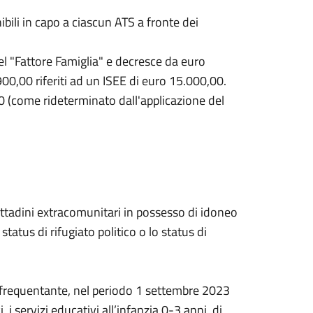
ibili in capo a ciascun ATS a fronte dei
el "Fattore Famiglia" e decresce da euro
900,00 riferiti ad un ISEE di euro 15.000,00.
 (come rideterminato dall'applicazione del
cittadini extracomunitari in possesso di idoneo
status di rifugiato politico o lo status di
 frequentante, nel periodo 1 settembre 2023
 servizi educativi all’infanzia 0-3 anni, di