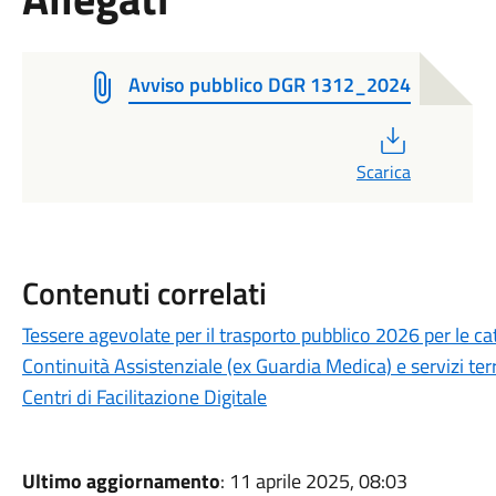
Avviso pubblico DGR 1312_2024
PDF
Scarica
Contenuti correlati
Tessere agevolate per il trasporto pubblico 2026 per le ca
Continuità Assistenziale (ex Guardia Medica) e servizi terri
Centri di Facilitazione Digitale
Ultimo aggiornamento
: 11 aprile 2025, 08:03