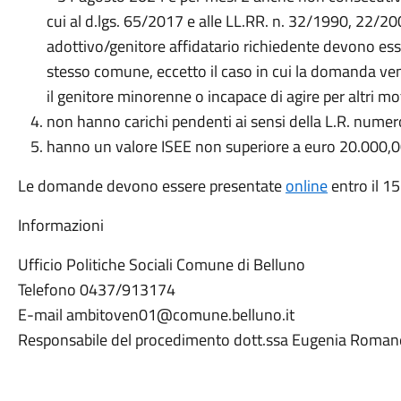
cui al d.lgs. 65/2017 e alle LL.RR. n. 32/1990, 22/20
adottivo/genitore affidatario richiedente devono ess
stesso comune, eccetto il caso in cui la domanda ve
il genitore minorenne o incapace di agire per altri mot
non hanno carichi pendenti ai sensi della L.R. nume
hanno un valore ISEE non superiore a euro 20.000,
Le domande devono essere presentate
online
entro il 1
Informazioni
Ufficio Politiche Sociali Comune di Belluno
Telefono 0437/913174
E-mail ambitoven01@comune.belluno.it
Responsabile del procedimento dott.ssa Eugenia Roman