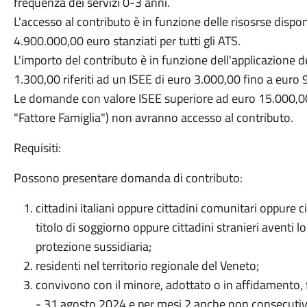
frequenza dei servizi 0-3 anni.
L'accesso al contributo è in funzione delle risosrse dispon
4.900.000,00 euro stanziati per tutti gli ATS.
L'importo del contributo è in funzione dell'applicazione d
1.300,00 riferiti ad un ISEE di euro 3.000,00 fino a euro 
Le domande con valore ISEE superiore ad euro 15.000,00
"Fattore Famiglia") non avranno accesso al contributo.
Requisiti:
Possono presentare domanda di contributo:
cittadini italiani oppure cittadini comunitari oppure 
titolo di soggiorno oppure cittadini stranieri aventi lo 
protezione sussidiaria;
residenti nel territorio regionale del Veneto;
convivono con il minore, adottato o in affidamento,
- 31 agosto 2024 e per mesi 2 anche non consecutivi, i