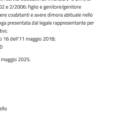
02 e 2/2006: figlio e genitore/genitore
ere coabitanti e avere dimora abituale nello
nga presentata dal legale rappresentante per
ivi;
ro 16 dell’11 maggio 2018;
00
5 maggio 2025.
ello