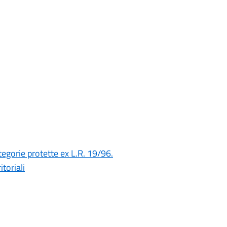
tegorie protette ex L.R. 19/96.
toriali