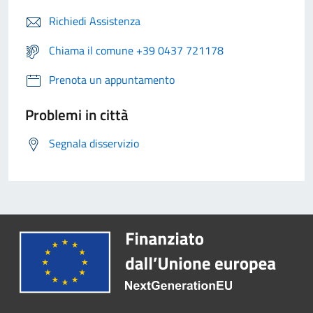
Richiedi Assistenza
Chiama il comune +39 0437 721178
Prenota un appuntamento
Problemi in città
Segnala disservizio