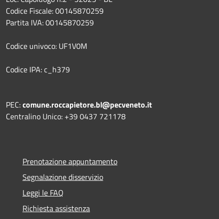
Codice Fiscale: 00145870259
Partita IVA: 00145870259
Codice univoco: UF1V0M
Codice IPA: c_h379
PEC:
comune.roccapietore.bl@pecveneto.it
Centralino Unico: +39 0437 721178
Prenotazione appuntamento
Segnalazione disservizio
Leggi le FAQ
Richiesta assistenza