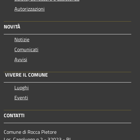
Autorizzazioni
NOVITÀ
Notizie
Comunicati
Avvisi
VIVERE IL COMUNE
Luoghi
Eventi
CONTATTI
Comune di Rocca Pietore
Loc. Capoluogo n.2 - 32023 - BL