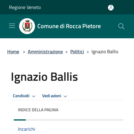
Salta al contenuto principale
Regione Veneto
Comune di Rocca Pietore
Home
>
Amministrazione
>
Politici
>
Ignazio Ballis
Ignazio Ballis
Condividi
Vedi azioni
INDICE DELLA PAGINA
Incarichi