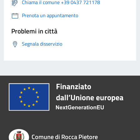
Chiama il comune +39 0437 721178
Prenota un appuntamento
Problemi in città
Segnala disservizio
Comune di Rocca Pietore