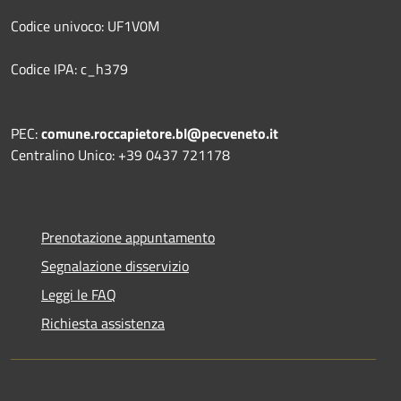
Codice univoco: UF1V0M
Codice IPA: c_h379
PEC:
comune.roccapietore.bl@pecveneto.it
Centralino Unico: +39 0437 721178
Prenotazione appuntamento
Segnalazione disservizio
Leggi le FAQ
Richiesta assistenza