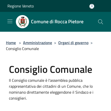
Salta al contenuto principale
Regione Veneto
Comune di Rocca Pietore
Home
>
Amministrazione
>
Organi di governo
>
Consiglio Comunale
Consiglio Comunale
Il Consiglio comunale è l'assemblea pubblica
rappresentativa dei cittadini di un Comune, che lo
nominano direttamente eleggendone il Sindaco e i
consiglieri.