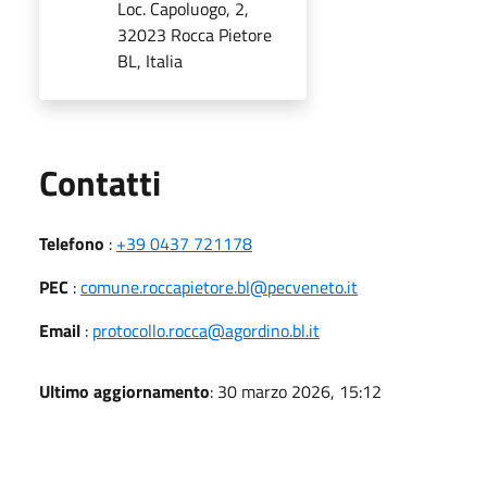
Loc. Capoluogo, 2,
32023 Rocca Pietore
BL, Italia
Utili
Contatti
Telefono
:
+39 0437 721178
PEC
:
comune.roccapietore.bl@pecveneto.it
Email
:
protocollo.rocca@agordino.bl.it
Ultimo aggiornamento
: 30 marzo 2026, 15:12