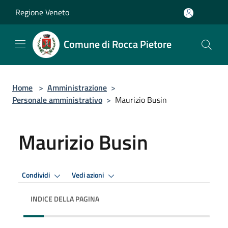
Salta al contenuto principale
Regione Veneto
Comune di Rocca Pietore
Home
>
Amministrazione
>
Personale amministrativo
>
Maurizio Busin
Maurizio Busin
Condividi
Vedi azioni
INDICE DELLA PAGINA