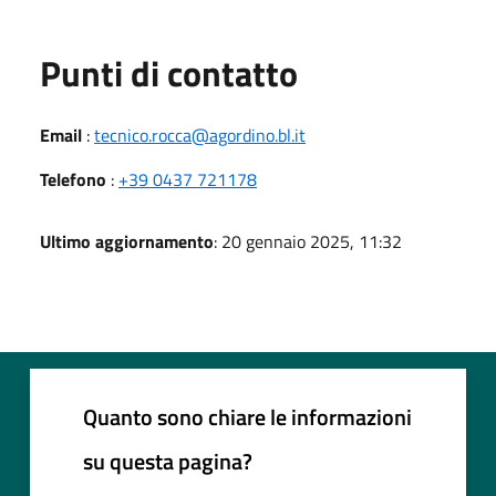
Punti di contatto
Email
:
tecnico.rocca@agordino.bl.it
Telefono
:
+39 0437 721178
Ultimo aggiornamento
: 20 gennaio 2025, 11:32
Quanto sono chiare le informazioni
su questa pagina?