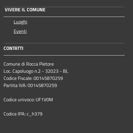
VIVERE IL COMUNE
Luoghi
Eventi
CONTATTI
Comune di Rocca Pietore
Loc. Capoluogo n.2 - 32023 - BL
Codice Fiscale: 00145870259
Partita IVA: 00145870259
Codice univoco: UF1V0M
Codice IPA: c_h379