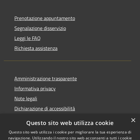
Prenotazione appuntamento
Segnalazione disservizio
Leggi le FAQ
Richiesta assistenza
Amministrazione trasparente
Informativa privacy
Note legali
Dichiarazione di accessibilità
×
Questo sito web utilizza cookie
Questo sito web utilizza i cookie per migliorare la tua esperienza di
navigazione. Utilizzando il nostro sito web acconsenti a tutti i cookie
RSS
Copyright © 2026 • Comune di