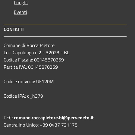
Luoghi
Eventi
CONTATTI
Comune di Rocca Pietore
Loc. Capoluogo n.2 - 32023 - BL
Codice Fiscale: 00145870259
Partita IVA: 00145870259
Codice univoco: UF1V0M
Codice IPA: c_h379
PEC:
comune.roccapietore.bl@pecveneto.it
Centralino Unico: +39 0437 721178