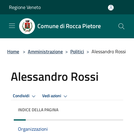
Salta al contenuto principale
Regione Veneto
Comune di Rocca Pietore
Home
>
Amministrazione
>
Politici
>
Alessandro Rossi
Alessandro Rossi
Condividi
Vedi azioni
INDICE DELLA PAGINA
Organizzazioni