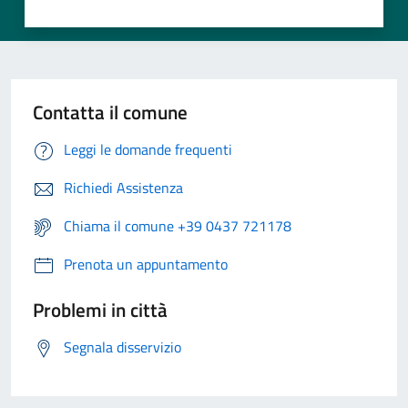
Contatta il comune
Leggi le domande frequenti
Richiedi Assistenza
Chiama il comune +39 0437 721178
Prenota un appuntamento
Problemi in città
Segnala disservizio