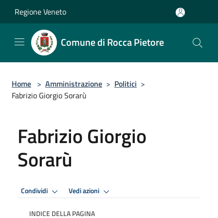
Salta al contenuto principale
Regione Veneto
Comune di Rocca Pietore
Home
>
Amministrazione
>
Politici
>
Fabrizio Giorgio Sorarù
Fabrizio Giorgio
Sorarù
Condividi
Vedi azioni
INDICE DELLA PAGINA