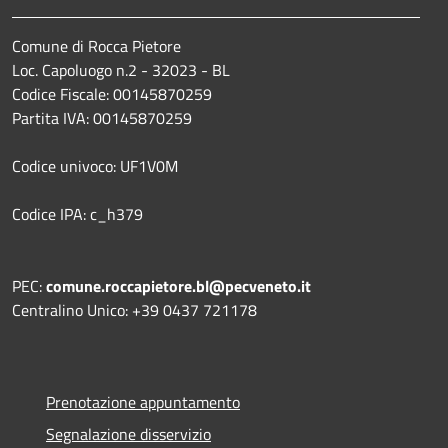
Comune di Rocca Pietore
Loc. Capoluogo n.2 - 32023 - BL
Codice Fiscale: 00145870259
Partita IVA: 00145870259
Codice univoco: UF1V0M
Codice IPA: c_h379
PEC:
comune.roccapietore.bl@pecveneto.it
Centralino Unico: +39 0437 721178
Prenotazione appuntamento
Segnalazione disservizio