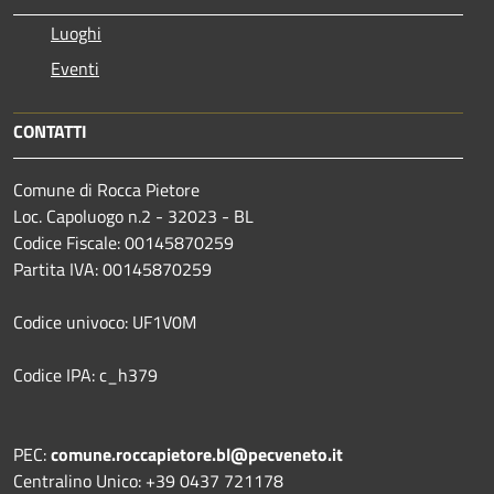
Luoghi
Eventi
CONTATTI
Comune di Rocca Pietore
Loc. Capoluogo n.2 - 32023 - BL
Codice Fiscale: 00145870259
Partita IVA: 00145870259
Codice univoco: UF1V0M
Codice IPA: c_h379
PEC:
comune.roccapietore.bl@pecveneto.it
Centralino Unico: +39 0437 721178