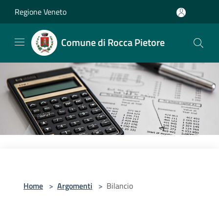
Salta al contenuto principale
Regione Veneto
Comune di Rocca Pietore
Home
>
Argomenti
>
Bilancio