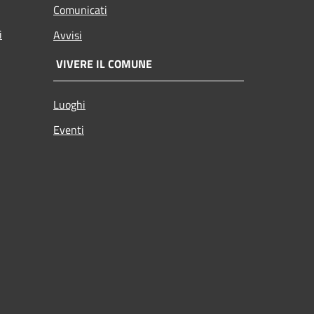
Comunicati
i
Avvisi
VIVERE IL COMUNE
Luoghi
Eventi