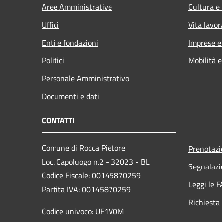
Aree Amministrative
Cultura e
Uffici
Vita lavor
Enti e fondazioni
Imprese 
Politici
Mobilità e
Personale Amministrativo
Documenti e dati
CONTATTI
Comune di Rocca Pietore
Prenotaz
Loc. Capoluogo n.2 - 32023 - BL
Segnalazi
Codice Fiscale: 00145870259
Leggi le 
Partita IVA: 00145870259
Richiesta
Codice univoco: UF1V0M