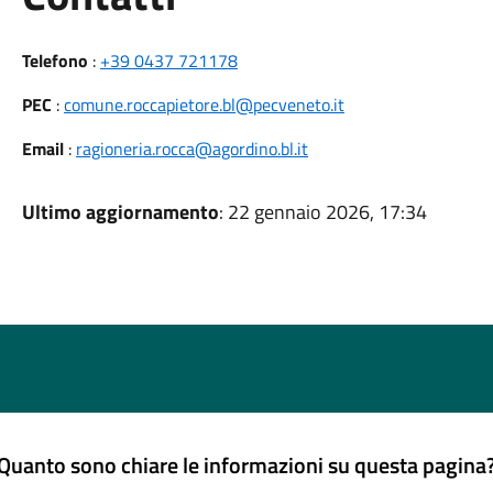
Telefono
:
+39 0437 721178
PEC
:
comune.roccapietore.bl@pecveneto.it
Email
:
ragioneria.rocca@agordino.bl.it
Ultimo aggiornamento
: 22 gennaio 2026, 17:34
Quanto sono chiare le informazioni su questa pagina