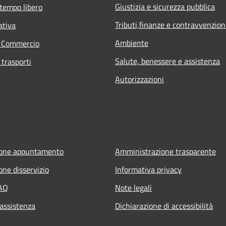
Giustizia e sicurezza pubblica
 tempo libero
Tributi,finanze e contravvenzion
ativa
Ambiente
e Commercio
Salute, benessere e assistenza
 trasporti
Autorizzazioni
ione appuntamento
Amministrazione trasparente
one disservizio
Informativa privacy
FAQ
Note legali
 assistenza
Dichiarazione di accessibilità