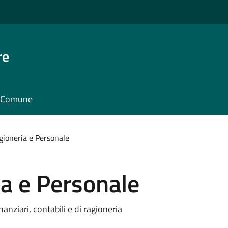
re
il Comune
agioneria e Personale
ia e Personale
nanziari, contabili e di ragioneria