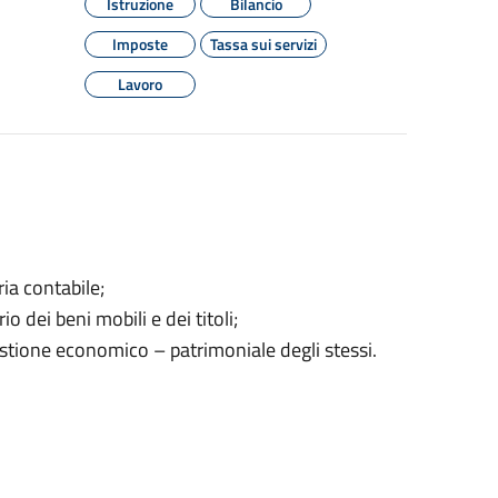
Istruzione
Bilancio
Imposte
Tassa sui servizi
Lavoro
ria contabile;
o dei beni mobili e dei titoli;
 gestione economico – patrimoniale degli stessi.