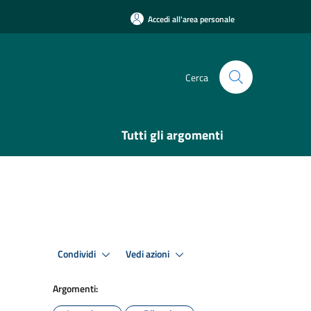
Accedi all'area personale
Cerca
Tutti gli argomenti
Condividi
Vedi azioni
Argomenti: