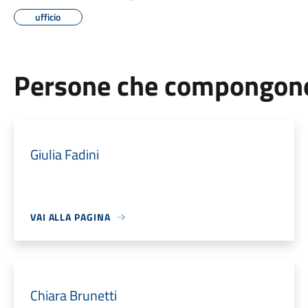
ufficio
Persone che compongono 
Giulia Fadini
VAI ALLA PAGINA
Chiara Brunetti