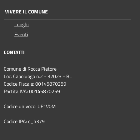
VIVERE IL COMUNE
Luoghi
Eventi
CONTATTI
Comune di Rocca Pietore
Loc. Capoluogo n.2 - 32023 - BL
Codice Fiscale: 00145870259
Partita IVA: 00145870259
Codice univoco: UF1V0M
Codice IPA: c_h379