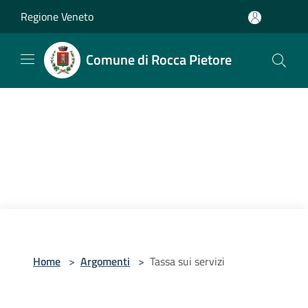
Salta al contenuto principale
Regione Veneto
Comune di Rocca Pietore
Home
>
Argomenti
>
Tassa sui servizi