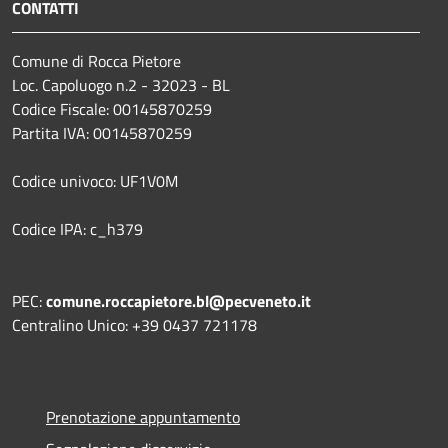
CONTATTI
Comune di Rocca Pietore
Loc. Capoluogo n.2 - 32023 - BL
Codice Fiscale: 00145870259
Partita IVA: 00145870259
Codice univoco: UF1V0M
Codice IPA: c_h379
PEC:
comune.roccapietore.bl@pecveneto.it
Centralino Unico: +39 0437 721178
Prenotazione appuntamento