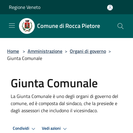
Salta al contenuto principale
Regione Veneto
Comune di Rocca Pietore
Home
>
Amministrazione
>
Organi di governo
>
Giunta Comunale
Giunta Comunale
La Giunta Comunale è uno degli organi di governo del
comune, ed è composta dal sindaco, che la presiede e
dagli assessori che includono il vicesindaco.
Condividi
Vedi azioni