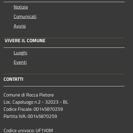
Notizie
Comunicati
Avvisi
VIVERE IL COMUNE
Luoghi
Eventi
CONTATTI
Comune di Rocca Pietore
Loc. Capoluogo n.2 - 32023 - BL
Codice Fiscale: 00145870259
Partita IVA: 00145870259
Codice univoco: UF1V0M