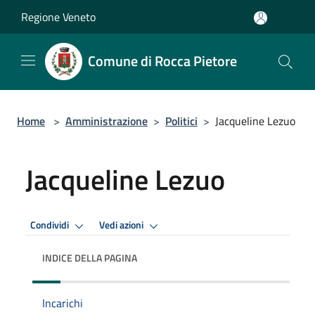
Salta al contenuto principale
Regione Veneto
Comune di Rocca Pietore
Home
>
Amministrazione
>
Politici
>
Jacqueline Lezuo
Jacqueline Lezuo
Condividi
Vedi azioni
INDICE DELLA PAGINA
Incarichi