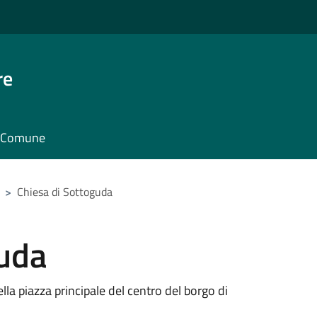
re
il Comune
>
Chiesa di Sottoguda
guda
lla piazza principale del centro del borgo di