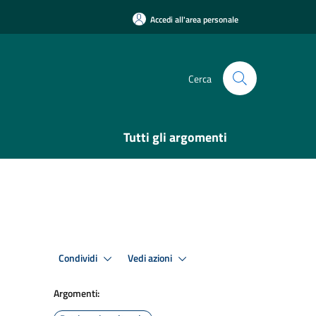
Accedi all'area personale
Cerca
Tutti gli argomenti
Condividi
Vedi azioni
Argomenti: