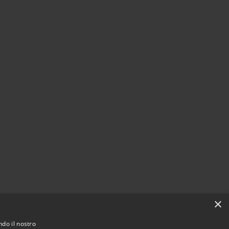
×
ndo il nostro