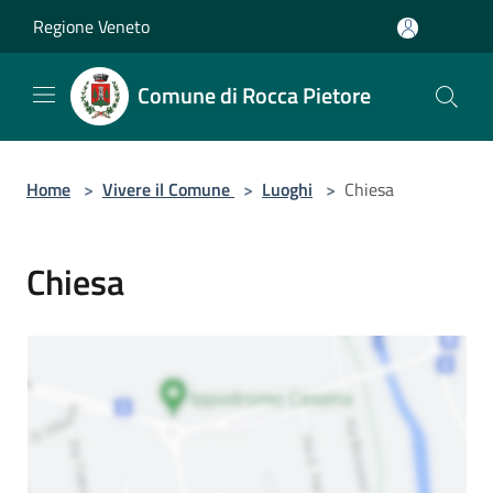
Salta al contenuto principale
Regione Veneto
Comune di Rocca Pietore
Home
>
Vivere il Comune
>
Luoghi
>
Chiesa
Chiesa