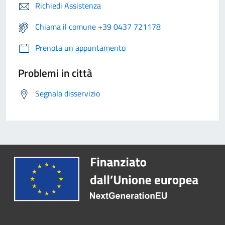
Richiedi Assistenza
Chiama il comune +39 0437 721178
Prenota un appuntamento
Problemi in città
Segnala disservizio