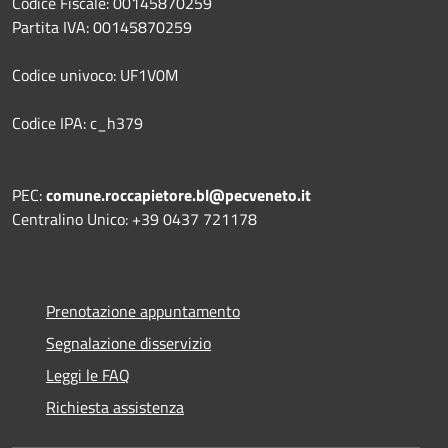
Codice Fiscale: 00145870259
Partita IVA: 00145870259
Codice univoco: UF1V0M
Codice IPA: c_h379
PEC:
comune.roccapietore.bl@pecveneto.it
Centralino Unico: +39 0437 721178
Prenotazione appuntamento
Segnalazione disservizio
Leggi le FAQ
Richiesta assistenza