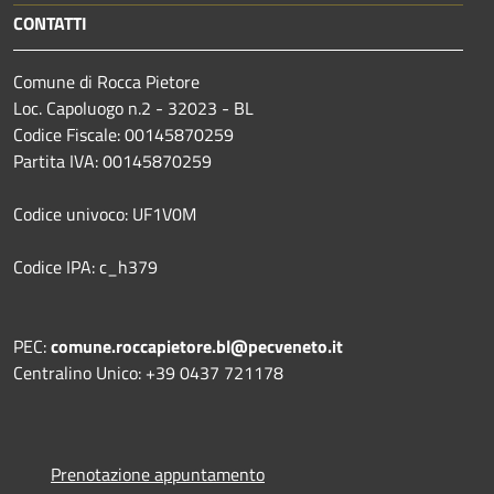
CONTATTI
Comune di Rocca Pietore
Loc. Capoluogo n.2 - 32023 - BL
Codice Fiscale: 00145870259
Partita IVA: 00145870259
Codice univoco: UF1V0M
Codice IPA: c_h379
PEC:
comune.roccapietore.bl@pecveneto.it
Centralino Unico: +39 0437 721178
Prenotazione appuntamento