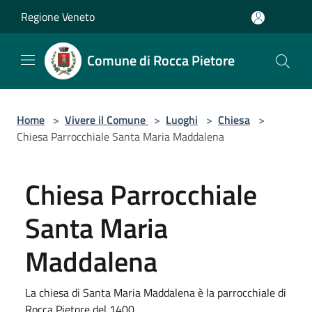
Salta al contenuto principale
Regione Veneto
Comune di Rocca Pietore
Home
>
Vivere il Comune
>
Luoghi
>
Chiesa
>
Chiesa Parrocchiale Santa Maria Maddalena
Chiesa Parrocchiale
Santa Maria
Maddalena
La chiesa di Santa Maria Maddalena è la parrocchiale di
Rocca Pietore del 1400