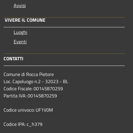
Avvisi
VIVERE IL COMUNE
Luoghi
Eventi
CONTATTI
Comune di Rocca Pietore
Loc. Capoluogo n.2 - 32023 - BL
Codice Fiscale: 00145870259
Partita IVA: 00145870259
Codice univoco: UF1V0M
Codice IPA: c_h379